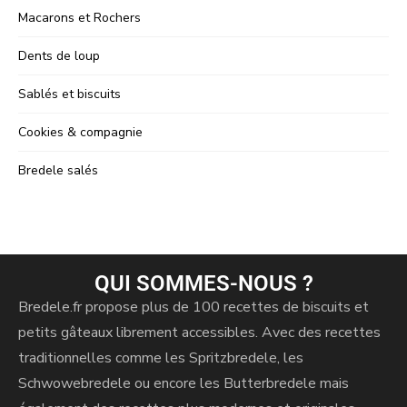
Macarons et Rochers
Dents de loup
Sablés et biscuits
Cookies & compagnie
Bredele salés
QUI SOMMES-NOUS ?
Bredele.fr propose plus de 100 recettes de biscuits et
petits gâteaux librement accessibles. Avec des recettes
traditionnelles comme les Spritzbredele, les
Schwowebredele ou encore les Butterbredele mais