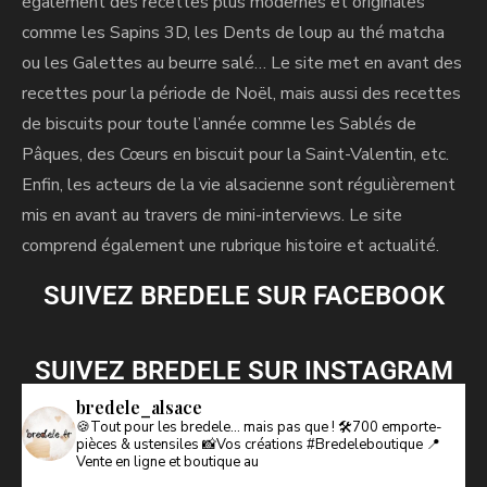
également des recettes plus modernes et originales
comme les Sapins 3D, les Dents de loup au thé matcha
ou les Galettes au beurre salé… Le site met en avant des
recettes pour la période de Noël, mais aussi des recettes
de biscuits pour toute l’année comme les Sablés de
Pâques, des Cœurs en biscuit pour la Saint-Valentin, etc.
Enfin, les acteurs de la vie alsacienne sont régulièrement
mis en avant au travers de mini-interviews. Le site
comprend également une rubrique histoire et actualité.
SUIVEZ BREDELE SUR FACEBOOK
SUIVEZ BREDELE SUR INSTAGRAM
bredele_alsace
🍪Tout pour les bredele… mais pas que !
🛠️700 emporte-
pièces & ustensiles
📸Vos créations #Bredeleboutique
📍
Vente en ligne et boutique au