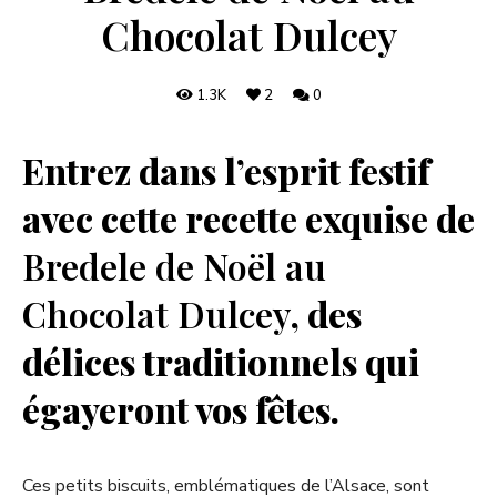
Chocolat Dulcey
1.3K
2
0
Entrez dans l’esprit festif
avec cette recette exquise de
Bredele de Noël au
Chocolat Dulcey
, des
délices traditionnels qui
égayeront vos fêtes.
Ces petits biscuits, emblématiques de l’Alsace, sont