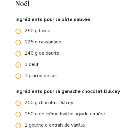
Noël
Ingrédients pour la pâte sablée
250
g
farine
125
g
cassonade
140
g
de beurre
1
oeuf
1
pincée
de sel
Ingrédients pour la ganache chocolat Dulcey
200
g
chocolat Dulcey
150
g
de crème fraîche liquide entière
1
goutte
d'extrait de vanille