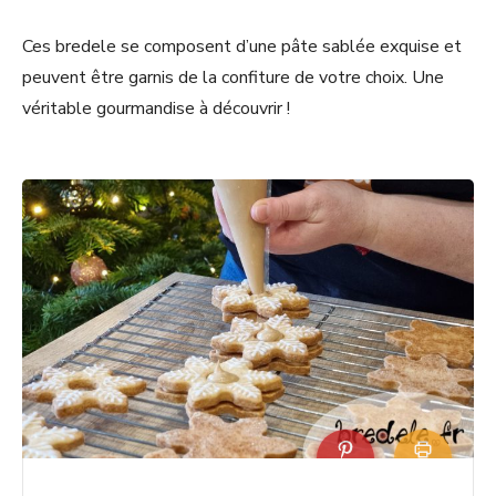
Ces bredele se composent d’une pâte sablée exquise et
peuvent être garnis de la confiture de votre choix. Une
véritable gourmandise à découvrir !
Eping
Impri
ler
mer