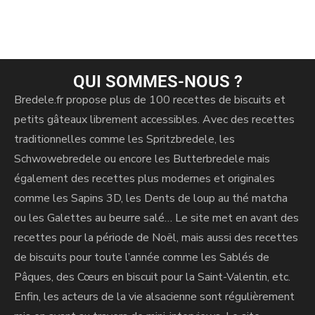
r
n
a
t
i
QUI SOMMES-NOUS ?
v
Bredele.fr propose plus de 100 recettes de biscuits et
e
petits gâteaux librement accessibles. Avec des recettes
:
traditionnelles comme les Spritzbredele, les
Schwowebredele ou encore les Butterbredele mais
également des recettes plus modernes et originales
comme les Sapins 3D, les Dents de loup au thé matcha
ou les Galettes au beurre salé… Le site met en avant des
recettes pour la période de Noël, mais aussi des recettes
de biscuits pour toute l’année comme les Sablés de
Pâques, des Cœurs en biscuit pour la Saint-Valentin, etc.
Enfin, les acteurs de la vie alsacienne sont régulièrement