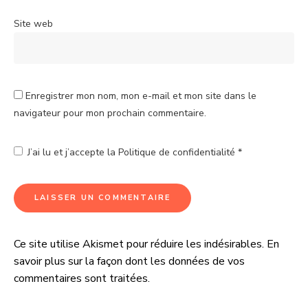
Site web
Enregistrer mon nom, mon e-mail et mon site dans le
navigateur pour mon prochain commentaire.
J’ai lu et j’accepte la
Politique de confidentialité
*
Ce site utilise Akismet pour réduire les indésirables.
En
A
savoir plus sur la façon dont les données de vos
l
commentaires sont traitées
.
t
e