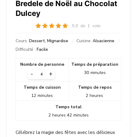
Bredele de Noël au Chocolat
Dulcey
5.0
de
1
vote
Cours:
Dessert, Mignardise
Cuisine:
Alsacienne
Difficulté :
Facile
Nombre de personne
Temps de préparation
-
+
30
minutes
Temps de cuisson
Temps de repos
12
minutes
2
heures
Temps total
2
heures
42
minutes
Célébrez la magie des fêtes avec les délicieux