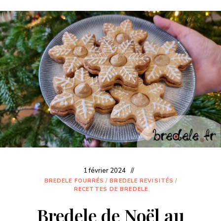
1 février 2024
BREDELE FOURRÉS
/
BREDELE REVISITÉS
/
RECETTES DE BREDELE
Bredele de Noël au