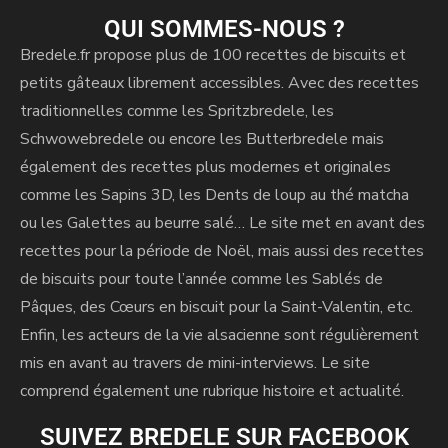
i
QUI SOMMES-NOUS ?
v
Bredele.fr propose plus de 100 recettes de biscuits et
e
petits gâteaux librement accessibles. Avec des recettes
:
traditionnelles comme les Spritzbredele, les
Schwowebredele ou encore les Butterbredele mais
également des recettes plus modernes et originales
comme les Sapins 3D, les Dents de loup au thé matcha
ou les Galettes au beurre salé… Le site met en avant des
recettes pour la période de Noël, mais aussi des recettes
de biscuits pour toute l’année comme les Sablés de
Pâques, des Cœurs en biscuit pour la Saint-Valentin, etc.
Enfin, les acteurs de la vie alsacienne sont régulièrement
mis en avant au travers de mini-interviews. Le site
comprend également une rubrique histoire et actualité.
SUIVEZ BREDELE SUR FACEBOOK