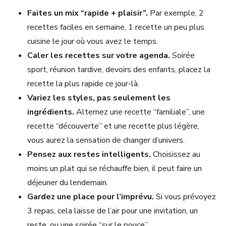
Faites un mix “rapide + plaisir”.
Par exemple, 2
recettes faciles en semaine, 1 recette un peu plus
cuisine le jour où vous avez le temps.
Caler les recettes sur votre agenda.
Soirée
sport, réunion tardive, devoirs des enfants, placez la
recette la plus rapide ce jour-là.
Variez les styles, pas seulement les
ingrédients.
Alternez une recette “familiale”, une
recette “découverte” et une recette plus légère,
vous aurez la sensation de changer d’univers.
Pensez aux restes intelligents.
Choisissez au
moins un plat qui se réchauffe bien, il peut faire un
déjeuner du lendemain.
Gardez une place pour l’imprévu.
Si vous prévoyez
3 repas, cela laisse de l’air pour une invitation, un
reste, ou une soirée “sur le pouce”.