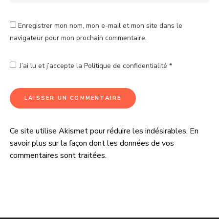
Enregistrer mon nom, mon e-mail et mon site dans le
navigateur pour mon prochain commentaire.
J’ai lu et j’accepte la
Politique de confidentialité
*
Ce site utilise Akismet pour réduire les indésirables.
En
A
savoir plus sur la façon dont les données de vos
l
commentaires sont traitées
.
t
e
r
n
a
t