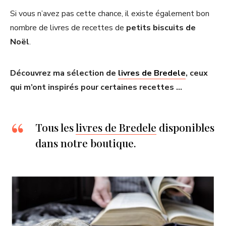
Si vous n’avez pas cette chance, il existe également bon
nombre de livres de recettes de
petits biscuits de
Noël
.
Découvrez ma sélection de
livres de Bredele
, ceux
qui m’ont inspirés pour certaines recettes …
Tous les
livres de Bredele
disponibles
dans notre boutique.