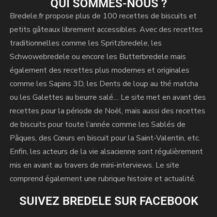
QUI SOMMES-NOUS ?
v
Bredele.fr propose plus de 100 recettes de biscuits et
e
petits gâteaux librement accessibles. Avec des recettes
:
traditionnelles comme les Spritzbredele, les
Schwowebredele ou encore les Butterbredele mais
également des recettes plus modernes et originales
comme les Sapins 3D, les Dents de loup au thé matcha
ou les Galettes au beurre salé… Le site met en avant des
recettes pour la période de Noël, mais aussi des recettes
de biscuits pour toute l’année comme les Sablés de
Pâques, des Cœurs en biscuit pour la Saint-Valentin, etc.
Enfin, les acteurs de la vie alsacienne sont régulièrement
mis en avant au travers de mini-interviews. Le site
comprend également une rubrique histoire et actualité.
SUIVEZ BREDELE SUR FACEBOOK