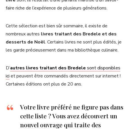
livre
sont le résultat d’une parfaite maîtrise d’un savoir-
faire riche de l’expérience de plusieurs générations.
Cette sélection est bien sûr sommaire, il existe de
nombreux autres
livres traitant des Bredele et des
desserts de Noël
. Certains livres ne sont plus édités, je
les garde précieusement dans ma bibliothèque culinaire.
D’
autres livres traitant des Bredele
sont disponibles
ici
et peuvent être commandés directement sur internet !
Certaines éditions ont plus de 20 ans.
Votre livre préféré ne figure pas dans
cette liste ? Vous avez découvert un
nouvel ouvrage qui traite des