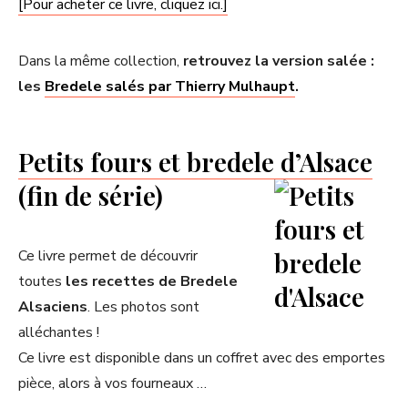
[Pour acheter ce livre, cliquez ici.]
Dans la même collection,
retrouvez la version salée :
les
Bredele salés par Thierry Mulhaupt
.
Petits fours et bredele d’Alsace
(fin de série)
Ce livre permet de découvrir
toutes
les recettes de Bredele
Alsaciens
. Les photos sont
alléchantes !
Ce livre est disponible dans un coffret avec des emportes
pièce, alors à vos fourneaux …