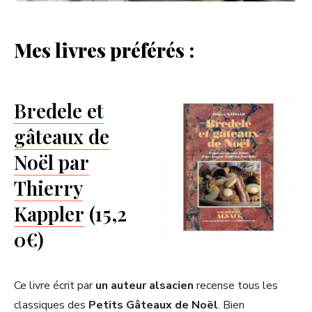
Mes livres préférés :
Bredele et
gâteaux de
Noël par
Thierry
Kappler
(15,2
0€)
Ce livre écrit par
un auteur alsacien
recense tous les
classiques des
Petits Gâteaux de Noël
. Bien