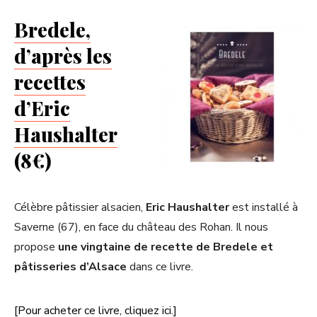
Bredele,
d’après les
recettes
d’Eric
Haushalter
(8€)
Célèbre pâtissier alsacien,
Eric Haushalter
est installé à
Saverne (67), en face du château des Rohan. Il nous
propose
une vingtaine de recette de Bredele et
pâtisseries d’Alsace
dans ce livre.
[Pour acheter ce livre, cliquez ici.]