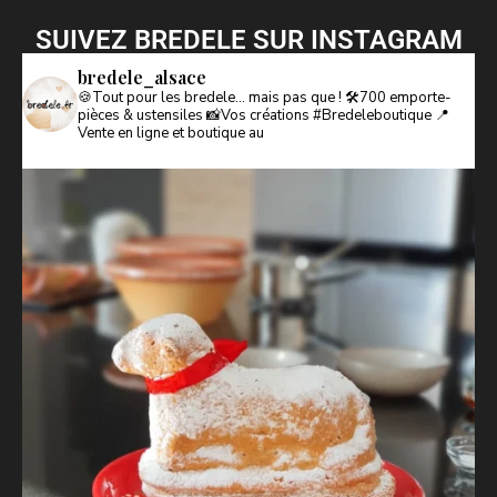
SUIVEZ BREDELE SUR INSTAGRAM
bredele_alsace
🍪Tout pour les bredele… mais pas que !
🛠️700 emporte-
pièces & ustensiles
📸Vos créations #Bredeleboutique
📍
Vente en ligne et boutique au