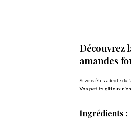
Découvrez l
amandes four
Si vous êtes adepte du 
Vos petits gâteux n’e
Ingrédients :