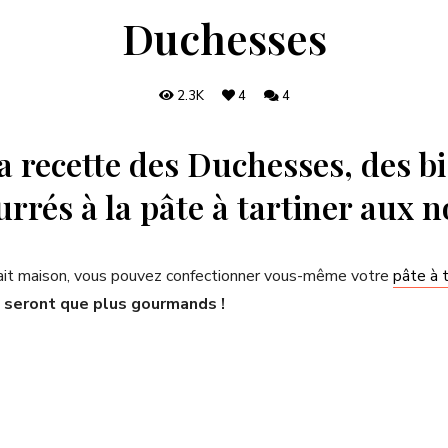
Duchesses
2.3K
4
4
a recette des Duchesses, des bi
rés à la pâte à tartiner aux no
fait maison, vous pouvez confectionner vous-même votre
pâte à t
n seront que plus gourmands !