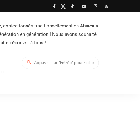
x, confectionnés traditionnellement en
Alsace
à
génération en génération ! Nous avons souhaité
aire découvrir à tous !
ELE