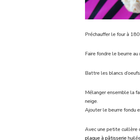
Préchauffer le four à 180
Faire fondre le beurre au
Battre les blancs d’oeufs
Mélanger ensemble la far
neige.
Ajouter le beurre fondu 
Avec une petite cuillère
plaque à pâtisserie
huilée