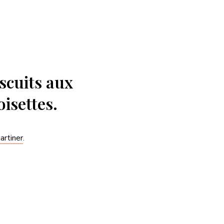
scuits aux
isettes.
artiner
.