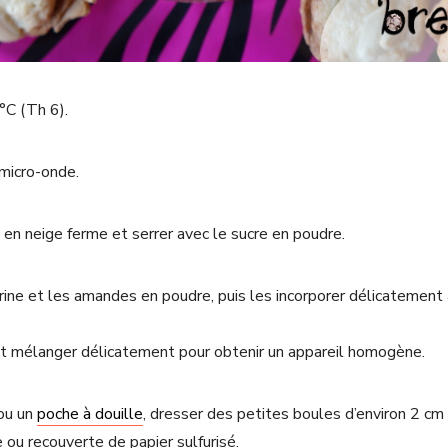
°C (Th 6).
 micro-onde.
 en neige ferme et serrer avec le sucre en poudre.
ine et les amandes en poudre, puis les incorporer délicatement 
et mélanger délicatement pour obtenir un appareil homogène.
 ou un
poche à douille
, dresser des petites boules d’environ 2 cm
 ou recouverte de papier sulfurisé.