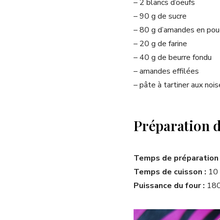
– 2 blancs d’oeufs
– 90 g de sucre
– 80 g d’amandes en pou
– 20 g de farine
– 40 g de beurre fondu
– amandes effilées
– pâte à tartiner aux noi
Préparation d
Temps de préparation 
Temps de cuisson :
10 
Puissance du four :
180