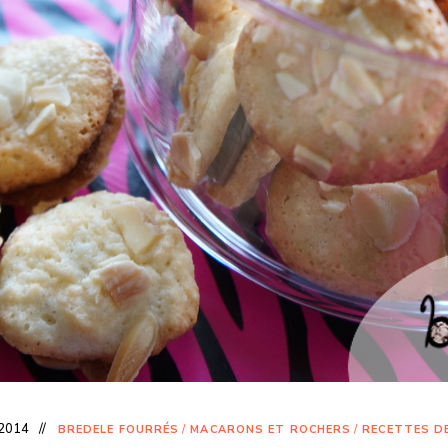
 2014
BREDELE FOURRÉS
/
MACARONS ET ROCHERS
/
RECETTES D