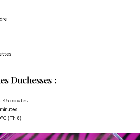
dre
settes
es Duchesses :
:
45 minutes
minutes
°C (Th 6)