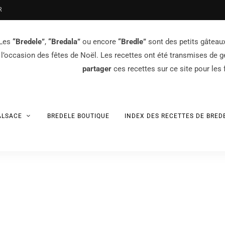
R
Les
“Bredele”
,
“Bredala”
ou encore
“Bredle”
sont des petits gâteau
l’occasion des fêtes de Noël. Les recettes ont été transmises de 
partager
ces recettes sur ce site pour les f
ALSACE
BREDELE BOUTIQUE
INDEX DES RECETTES DE BRED