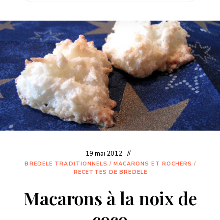
19 mai 2012
BREDELE TRADITIONNELS
/
MACARONS ET ROCHERS
/
RECETTES DE BREDELE
Macarons à la noix de
coco