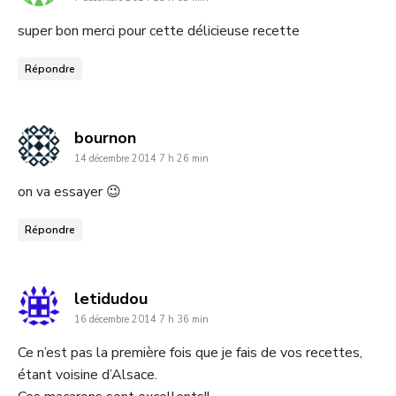
:
super bon merci pour cette délicieuse recette
Répondre
dit
bournon
14 décembre 2014 7 h 26 min
:
on va essayer 😉
Répondre
dit
letidudou
16 décembre 2014 7 h 36 min
:
Ce n’est pas la première fois que je fais de vos recettes,
étant voisine d’Alsace.