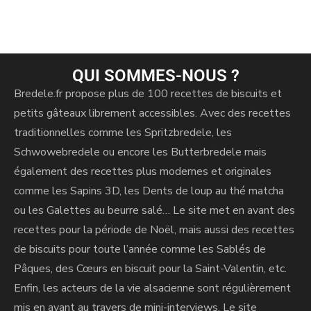
r
n
a
t
i
QUI SOMMES-NOUS ?
v
Bredele.fr propose plus de 100 recettes de biscuits et
e
petits gâteaux librement accessibles. Avec des recettes
:
traditionnelles comme les Spritzbredele, les
Schwowebredele ou encore les Butterbredele mais
également des recettes plus modernes et originales
comme les Sapins 3D, les Dents de loup au thé matcha
ou les Galettes au beurre salé… Le site met en avant des
recettes pour la période de Noël, mais aussi des recettes
de biscuits pour toute l’année comme les Sablés de
Pâques, des Cœurs en biscuit pour la Saint-Valentin, etc.
Enfin, les acteurs de la vie alsacienne sont régulièrement
mis en avant au travers de mini-interviews. Le site