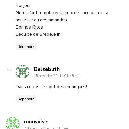
Bonjour,
Non, il faut remplacer la noix de coco par de la
noisette ou des amandes.
Bonnes fêtes
L’équipe de Bredele.fr
Répondre
dit
Belzebuth
15 novembre 2014 10 h 45 min
:
Dans ce cas ce sont des meringues!
Répondre
dit
monvoisin
7 décembre 2014 18 h 08 min