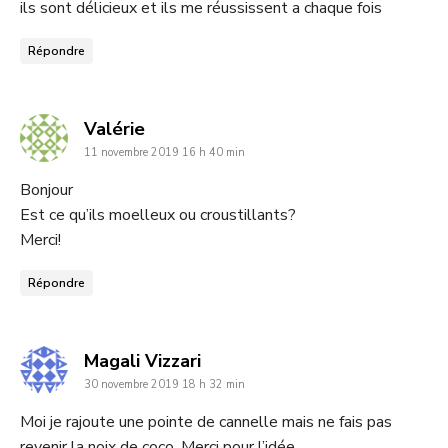
ils sont délicieux et ils me réussissent a chaque fois
Répondre
dit
Valérie
11 novembre 2019 16 h 40 min
:
Bonjour
Est ce qu’ils moelleux ou croustillants?
Merci!
Répondre
dit
Magali Vizzari
30 novembre 2019 18 h 32 min
:
Moi je rajoute une pointe de cannelle mais ne fais pas
revenir la noix de coco. Merci pour l’idée