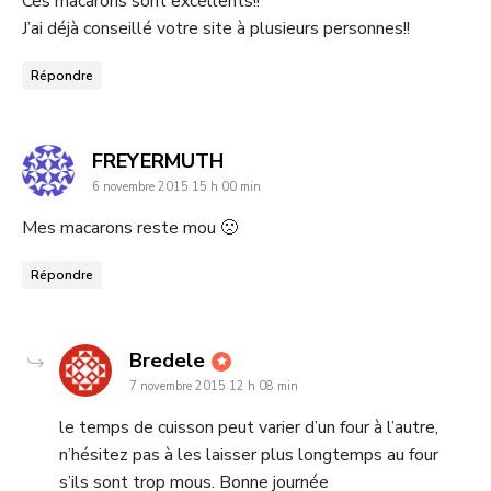
Ces macarons sont excellents!!
J’ai déjà conseillé votre site à plusieurs personnes!!
Répondre
dit
FREYERMUTH
6 novembre 2015 15 h 00 min
:
Mes macarons reste mou 🙁
Répondre
dit
Bredele
7 novembre 2015 12 h 08 min
:
le temps de cuisson peut varier d’un four à l’autre,
n’hésitez pas à les laisser plus longtemps au four
s’ils sont trop mous. Bonne journée