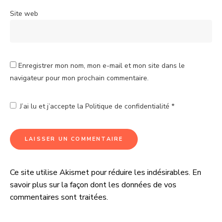
Site web
Enregistrer mon nom, mon e-mail et mon site dans le
navigateur pour mon prochain commentaire.
J’ai lu et j’accepte la
Politique de confidentialité
*
Ce site utilise Akismet pour réduire les indésirables.
En
A
savoir plus sur la façon dont les données de vos
l
commentaires sont traitées
.
t
e