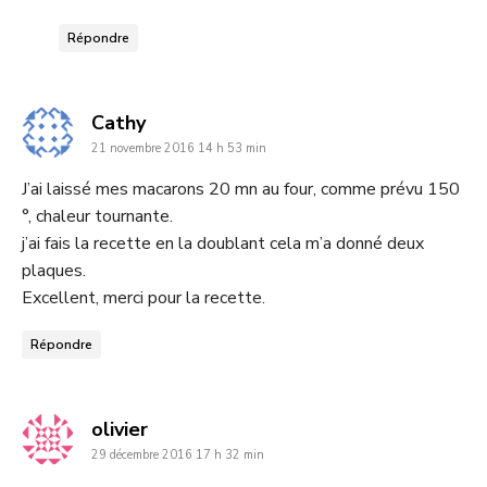
Répondre
dit
Cathy
21 novembre 2016 14 h 53 min
:
J’ai laissé mes macarons 20 mn au four, comme prévu 150
°, chaleur tournante.
j’ai fais la recette en la doublant cela m’a donné deux
plaques.
Excellent, merci pour la recette.
Répondre
dit
olivier
29 décembre 2016 17 h 32 min
: