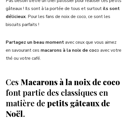
Pas besoin d’être un chef pâtissier pour réaliser ces petits
gâteaux ! Ils sont à la portée de tous et surtout
ils sont
délicieux
. Pour les fans de noix de coco, ce sont les
biscuits parfaits !
Partagez un beau moment
avec ceux que vous aimez
en savourant ces
macarons à la noix de coc
o avec votre
thé ou votre café.
Ces
Macarons à la noix de coco
font partie des classiques en
matière de
petits gâteaux de
Noël
.