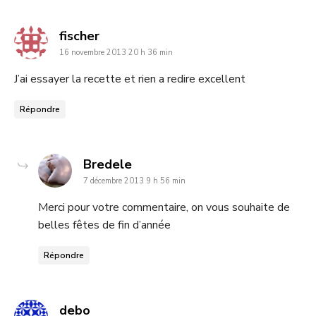
dit
fischer
16 novembre 2013 20 h 36 min
:
J’ai essayer la recette et rien a redire excellent
Répondre
dit
Bredele
7 décembre 2013 9 h 56 min
:
Merci pour votre commentaire, on vous souhaite de
belles fêtes de fin d’année
Répondre
dit
debo