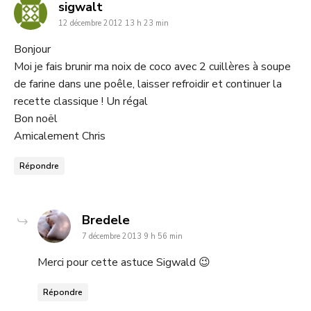
dit
sigwalt
12 décembre 2012 13 h 23 min
:
Bonjour
Moi je fais brunir ma noix de coco avec 2 cuillères à soupe
de farine dans une poêle, laisser refroidir et continuer la
recette classique ! Un régal
Bon noël
Amicalement Chris
Répondre
dit
Bredele
7 décembre 2013 9 h 56 min
:
Merci pour cette astuce Sigwald 😉
Répondre