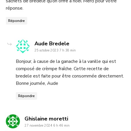
sachets de bredele qu’on offre a noël Merci pour votre
réponse.
Répondre
dit
Aude Bredele
25 octobre 2023 7 h 38 min
:
Bonjour, à cause de la ganache à la vanille qui est
composé de crèmpe fraîche. Cette recette de
bredele est faite pour être consommée directement.
Bonne journée, Aude
Répondre
dit
Ghislaine moretti
27 novembre 2024 6 h 46 min
: