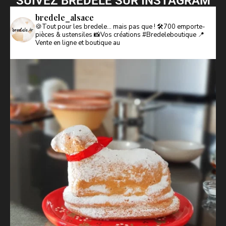
SUIVEZ BREDELE SUR INSTAGRAM
bredele_alsace
🍪Tout pour les bredele… mais pas que !
🛠️700 emporte-
pièces & ustensiles
📸Vos créations #Bredeleboutique
📍
Vente en ligne et boutique au