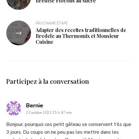
Bredele Flocons au sucre
PROCHAINE ÉTAPE
Adapter des recettes traditionnelles de
Bredele au Thermomix et Monsieur
Cuisine
Participez à la conversation
dit
Bernie
23 octobre 2023 15 h 47 min
:
Bonjour, pourquoi ces petit gâteau se conservent t’ils que
3 jours. Du coups on ne peu pas les mettre dans les