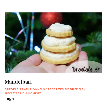
Mandelbari
BREDELE TRADITIONNELS
/
RECETTES DE BREDELE
/
RECETTES DU MOMENT
9