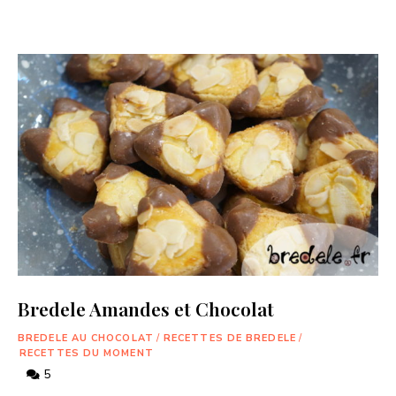
Bredele Amandes et Chocolat
BREDELE AU CHOCOLAT
/
RECETTES DE BREDELE
/
RECETTES DU MOMENT
5