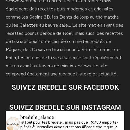
Schwowebredele ou encore les Butterbredele mais
également des recettes plus modernes et originales
comme les Sapins 3D, les Dents de loup au thé matcha
ou les Galettes au beurre salé… Le site met en avant des
recettes pour la période de Noël, mais aussi des recettes
de biscuits pour toute l’année comme les Sablés de
Pâques, des Cœurs en biscuit pour la Saint-Valentin, etc.
Enfin, les acteurs de la vie alsacienne sont régulièrement
mis en avant au travers de mini-interviews. Le site
comprend également une rubrique histoire et actualité.
SUIVEZ BREDELE SUR FACEBOOK
SUIVEZ BREDELE SUR INSTAGRAM
bredele_alsace
🍪Tout pour les bredele… mais pas que !
🛠️700 emporte-
pièces & ustensiles
📸Vos créations #Bredeleboutique
📍