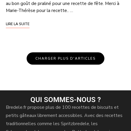
au bon goût de praliné pour une recette de fête. Merci à
Marie-Thérèse pour la recette.. …
LIRE LA SUITE
CHARGER PLUS D'ARTICLES
QUI SOMMES-NOUS ?
Bredele.fr propose plus de 100 recettes de biscuits et
petits gâteaux librement accessibles. Avec des recettes
traditionnelles comme les Spritzbredele, les