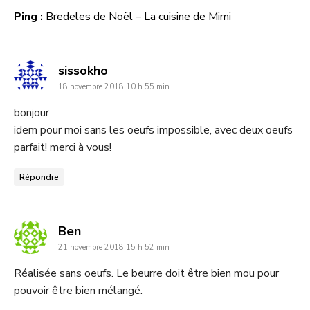
Ping :
Bredeles de Noël – La cuisine de Mimi
dit
sissokho
18 novembre 2018 10 h 55 min
:
bonjour
idem pour moi sans les oeufs impossible, avec deux oeufs
parfait! merci à vous!
Répondre
dit
Ben
21 novembre 2018 15 h 52 min
:
Réalisée sans oeufs. Le beurre doit être bien mou pour
pouvoir être bien mélangé.