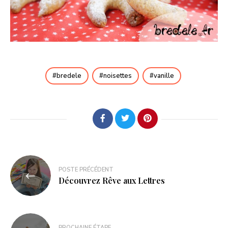
bredele
noisettes
vanille
POSTE PRÉCÉDENT
Découvrez Rêve aux Lettres
PROCHAINE ÉTAPE