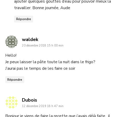
ajouter quelques gouttes d’eau pour pouvoir mieux la
travailler. Bonne journée, Aude
Répondre
dit
waldek
20 décembre 2018 15 h 00 min
:
Hello!
Je peux laisser la pâte toute la nuit dans le frigo?
J’aurai pas le temps de les faire ce soir
Répondre
dit
Dubois
12 décembre 2019 18 h 47 min
:
Bonjour je viens de faire la recette que j’avais déjà faite , il