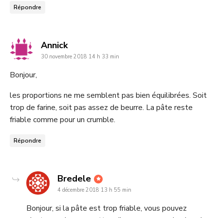
Répondre
dit
Annick
30 novembre 2018 14 h 33 min
:
Bonjour,
les proportions ne me semblent pas bien équilibrées. Soit
trop de farine, soit pas assez de beurre. La pâte reste
friable comme pour un crumble.
Répondre
dit
Bredele
4 décembre 2018 13 h 55 min
:
Bonjour, si la pâte est trop friable, vous pouvez