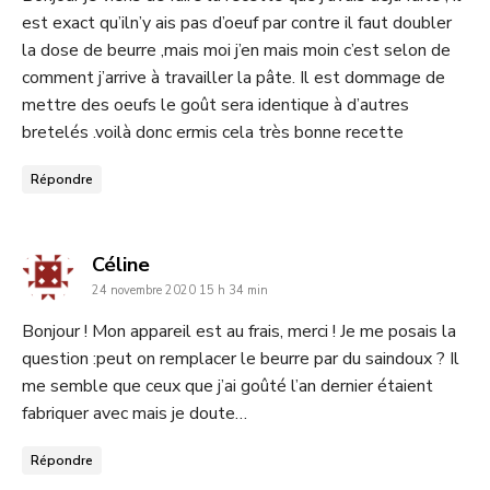
est exact qu’iln’y ais pas d’oeuf par contre il faut doubler
la dose de beurre ,mais moi j’en mais moin c’est selon de
comment j’arrive à travailler la pâte. Il est dommage de
mettre des oeufs le goût sera identique à d’autres
bretelés .voilà donc ermis cela très bonne recette
Répondre
dit
Céline
24 novembre 2020 15 h 34 min
:
Bonjour ! Mon appareil est au frais, merci ! Je me posais la
question :peut on remplacer le beurre par du saindoux ? Il
me semble que ceux que j’ai goûté l’an dernier étaient
fabriquer avec mais je doute…
Répondre