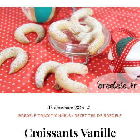
14 décembre 2015
BREDELE TRADITIONNELS
/
RECETTES DE BREDELE
Croissants Vanille