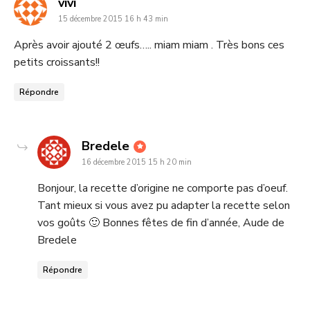
dit
vivi
15 décembre 2015 16 h 43 min
:
Après avoir ajouté 2 œufs….. miam miam . Très bons ces
petits croissants!!
Répondre
dit
Bredele
16 décembre 2015 15 h 20 min
:
Bonjour, la recette d’origine ne comporte pas d’oeuf.
Tant mieux si vous avez pu adapter la recette selon
vos goûts 🙂 Bonnes fêtes de fin d’année, Aude de
Bredele
Répondre