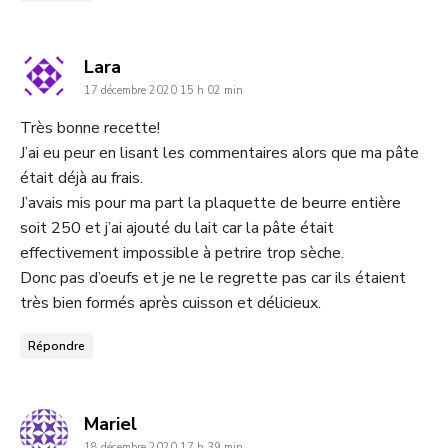
dit
Lara
17 décembre 2020 15 h 02 min
:
Très bonne recette!
J’ai eu peur en lisant les commentaires alors que ma pâte
était déjà au frais.
J’avais mis pour ma part la plaquette de beurre entière
soit 250 et j’ai ajouté du lait car la pâte était
effectivement impossible à petrire trop sèche.
Donc pas d’oeufs et je ne le regrette pas car ils étaient
très bien formés après cuisson et délicieux.
Répondre
dit
Mariel
18 décembre 2020 17 h 39 min