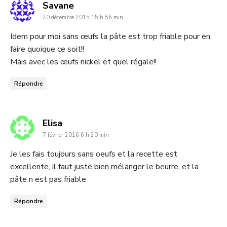
dit
Savane
20 décembre 2015 15 h 56 min
:
Idem pour moi sans œufs la pâte est trop friable pour en
faire quoique ce soit!!
Mais avec les œufs nickel et quel régale!!
Répondre
dit
Elisa
7 février 2016 6 h 20 min
:
Je les fais toujours sans oeufs et la recette est
excellente, il faut juste bien mélanger le beurre, et la
pâte n est pas friable
Répondre