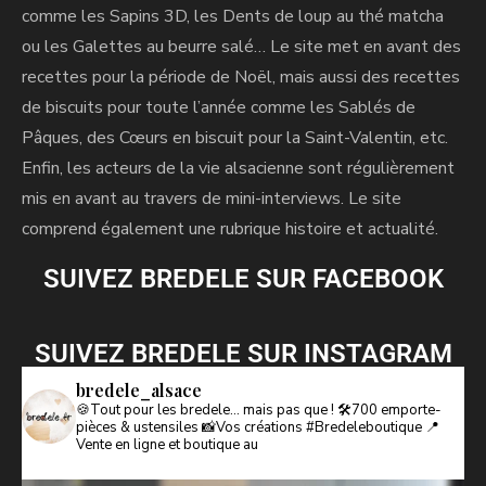
comme les Sapins 3D, les Dents de loup au thé matcha
ou les Galettes au beurre salé… Le site met en avant des
recettes pour la période de Noël, mais aussi des recettes
de biscuits pour toute l’année comme les Sablés de
Pâques, des Cœurs en biscuit pour la Saint-Valentin, etc.
Enfin, les acteurs de la vie alsacienne sont régulièrement
mis en avant au travers de mini-interviews. Le site
comprend également une rubrique histoire et actualité.
SUIVEZ BREDELE SUR FACEBOOK
SUIVEZ BREDELE SUR INSTAGRAM
bredele_alsace
🍪Tout pour les bredele… mais pas que !
🛠️700 emporte-
pièces & ustensiles
📸Vos créations #Bredeleboutique
📍
Vente en ligne et boutique au