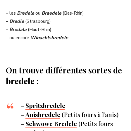
– les
Bredele
ou
Braedele
(Bas-Rhin)
–
Bredle
(Strasbourg)
–
Bredala
(Haut-Rhin)
– ou encore
Winachtsbredele
On trouve différentes sortes de
bredele
:
–
Spritzbredele
–
Anisbredele
(Petits fours à l’anis)
–
Schwowe Bredele
(Petits fours