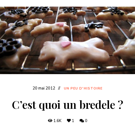
20 mai 2012
UN PEU D'HISTOIRE
C’est quoi un bredele ?
1.6K
1
0