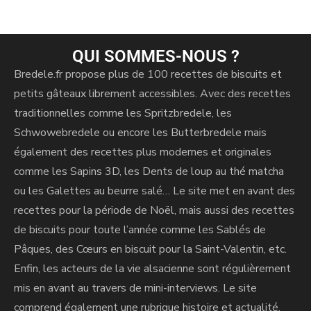
a
t
i
QUI SOMMES-NOUS ?
v
Bredele.fr propose plus de 100 recettes de biscuits et
e
petits gâteaux librement accessibles. Avec des recettes
:
traditionnelles comme les Spritzbredele, les
Schwowebredele ou encore les Butterbredele mais
également des recettes plus modernes et originales
comme les Sapins 3D, les Dents de loup au thé matcha
ou les Galettes au beurre salé… Le site met en avant des
recettes pour la période de Noël, mais aussi des recettes
de biscuits pour toute l’année comme les Sablés de
Pâques, des Cœurs en biscuit pour la Saint-Valentin, etc.
Enfin, les acteurs de la vie alsacienne sont régulièrement
mis en avant au travers de mini-interviews. Le site
comprend également une rubrique histoire et actualité.