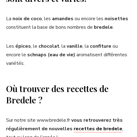
La
noix de coco
, les
amandes
ou encore les
noisettes
constituent la base de bons nombres de
bredele
.
Les
épices
, le
chocolat
, la
vanille
, la
confiture
ou
encore le
schnaps (eau de vie)
aromatisent différentes
variétés.
Où trouver des recettes de
Bredele ?
Sur notre site www.bredele.fr
vous retrouverez très
régulièrement de nouvelles
recettes de bredele
,