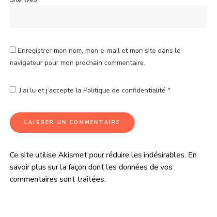
Enregistrer mon nom, mon e-mail et mon site dans le
navigateur pour mon prochain commentaire.
J’ai lu et j’accepte la
Politique de confidentialité
*
Ce site utilise Akismet pour réduire les indésirables.
En
A
savoir plus sur la façon dont les données de vos
l
commentaires sont traitées
.
t
e
r
n