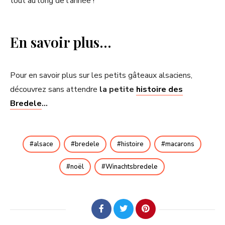
tout au long de l’année !
En savoir plus…
Pour en savoir plus sur les petits gâteaux alsaciens,
découvrez sans attendre
la petite
histoire des
Bredele
…
alsace
bredele
histoire
macarons
noël
Winachtsbredele